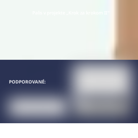
Palis v projekte „Krok za krokom II“
PODPOROVANÉ: